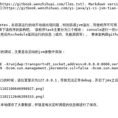
https://gitbook.wenzhihuai.com/llms.txt). Markdown versi
](https://gitbook.wenzhihuai.com/yi-java/yi-ci-jvm-tiao-
etes，在容器运行的动不动就出现问题，特别容易jvm溢出，导致程序不可用，
该程序的架构吧。 该程序task主要分为三个模块： console进行一些cr
然后向schedule返回运行的信息（成功、失败原因等）。 整体架构跟githu
的调试，主要是在启动的jvm参数中添加：

E -Xrunjdwp:transport=dt_socket,address=0.0.0.0:8000,ser
9 -Dcom.sun.management.jmxremote.ssl=false -Dcom.sun.man
看端口的时候，该位置显示为127.0.0.1，导致无法正常debug，开启了jmx
1102100646998927.png)

1102112646209333.png)

p，本地缓存了大量数据，怀疑是每次定时调度的信息都进行了保存。
