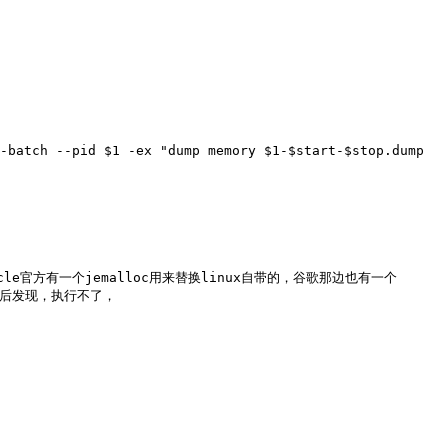
-batch --pid $1 -ex "dump memory $1-$start-$stop.dump 
官方有一个jemalloc用来替换linux自带的，谷歌那边也有一个
最后发现，执行不了，
