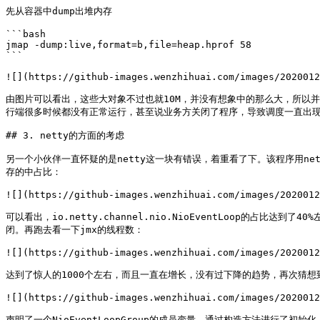
先从容器中dump出堆内存

```bash

jmap -dump:live,format=b,file=heap.hprof 58

```

![](https://github-images.wenzhihuai.com/images/2020012
由图片可以看出，这些大对象不过也就10M，并没有想象中的那么大，所以并
行端很多时候都没有正常运行，甚至说业务方关闭了程序，导致调度一直出现
## 3. netty的方面的考虑

另一个小伙伴一直怀疑的是netty这一块有错误，着重看了下。该程序用ne
存的中占比：

![](https://github-images.wenzhihuai.com/images/2020012
可以看出，io.netty.channel.nio.NioEventLoop的占比达到了4
闭。再跑去看一下jmx的线程数：

![](https://github-images.wenzhihuai.com/images/2020012
达到了惊人的1000个左右，而且一直在增长，没有过下降的趋势，再次猜想到可能
![](https://github-images.wenzhihuai.com/images/2020012
声明了一个NioEventLoopGroup的成员变量，通过构造方法进行了初始化，