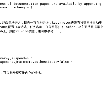
ons of documentation pages are available by appending 
you-guo-cheng.md).

终端无法进入，日志一直在刷错误，kubernetes也没有将该容器自动重
on的配置（表达式、任务名称、任务组等）； schedule主要从数据库中
b上开源的xxl-job类似，也可以参考一下。

ver=y,suspend=n "

agement.jmxremote.authenticate=false "

之后，可以初步观察堆内存的情况。
