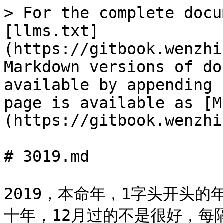
> For the complete docu
[llms.txt]
(https://gitbook.wenzhi
Markdown versions of do
available by appending 
page is available as [M
(https://gitbook.wenzhi
# 3019.md

2019，本命年，1字头开头
十年，12月过的不是很好，每